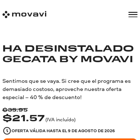
HA DESINSTALADO
GECATA BY MOVAVI
Sentimos que se vaya. Si cree que el programa es
demasiado costoso, aproveche nuestra oferta
especial – 40 % de descuento!
$
35.95
$
21.57
(IVA incluído)
OFERTA VÁLIDA HASTA EL
9 DE AGOSTO DE 2026